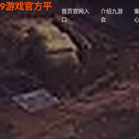
 J9游戏官方平
首页官网入
介绍九游
口
会