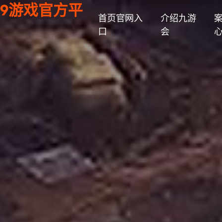
 J9游戏官方平
首页官网入
介绍九游
口
会