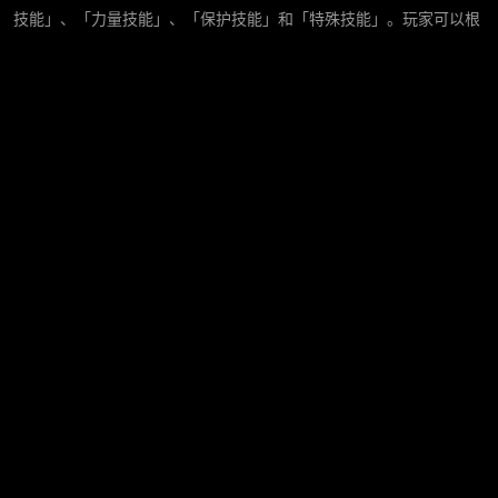
技能」、「力量技能」、「保护技能」和「特殊技能」。玩家可以根
据自己的游戏风格，进行不同类型的技能搭配，以达到最佳游戏效
果。
如何获得糖果天赋？
想要获得糖果天赋，首先需要收集糖果。每个糖果都有一定的分数，
而得分越高的糖果则可以解锁更高级的技能。但是在收集糖果的过程
中，要注意避免碰到障碍物，否则会失去生命值。当生命值为零时，
游戏失败，需要重新开始游戏。
如何选择糖果天赋？
在游戏中，可以通过点击「菜单」选项来进入天赋系统页面。在这