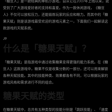
「糖豆人」是一款经典的单机小游戏，自从它在2007年上线以来，就
受到了广大游戏爱好者的支持和喜爱。作为一款休闲游戏，《糖豆
人》不仅可以放松压力，还能锻炼玩家的反应和眼力。而其中的「糖
果天赋」则是该游戏最受欢迎的游戏元素之一，下面我们一起解读这
款游戏的天赋系统。
J9
什么是「糖果天赋」？
「糖果天赋」是指游戏中通过收集糖果变得更强的能力系统。在《糖
豆人》这款游戏中，糖果不仅是收集分数的一部分，还可以用来解锁
各种天赋技能。其中的技能种类、效果都各有不同，可以根据玩家的
游戏风格和需求进行不同的组合。
糖果天赋的类型
在糖果天赋中，总共有五种类型的技能分别是「跳跃技能」、「速度