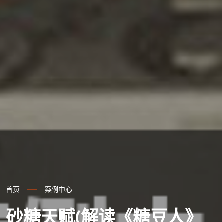
首页
案例中心
砂糖天赋(解读《糖豆人》