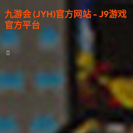
九游会 (JYH)官方网站 - J9游戏
官方平台