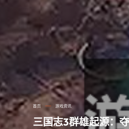
首页
游戏资讯
三国志3群雄起源：