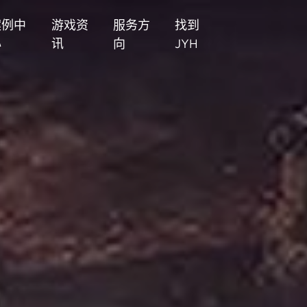
案例中
游戏资
服务方
找到
心
讯
向
JYH