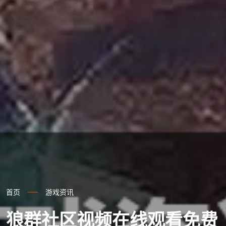
首页
游戏资讯
狼群社区视频在线观看免费